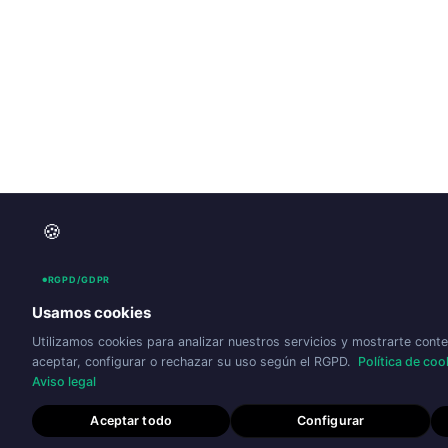
🍪
RGPD/GDPR
Usamos cookies
Utilizamos cookies para analizar nuestros servicios y mostrarte cont
aceptar, configurar o rechazar su uso según el RGPD.
Política de coo
Aviso legal
Aceptar todo
Configurar