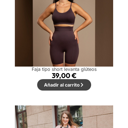
Faja tipo short levanta glúteos
39,00
€
Añadir al carrito