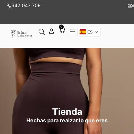
642 047 709
co
0
ES
Tienda
Hechas para realzar lo que eres