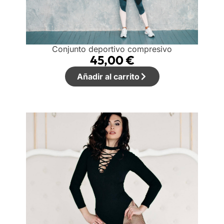
Conjunto deportivo compresivo
45,00
€
Añadir al carrito