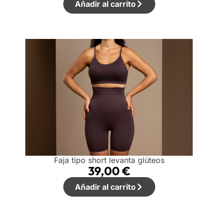
Añadir al carrito
Faja tipo short levanta glúteos
39,00
€
Añadir al carrito