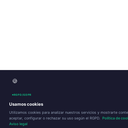
🍪
RGPD/GDPR
Usamos cookies
Utilizamos cookies para analizar nuestros servicios y mostrarte cont
aceptar, configurar o rechazar su uso según el RGPD.
Política de coo
Aviso legal